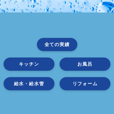
全ての実績
キッチン
お風呂
給水・給水管
リフォーム