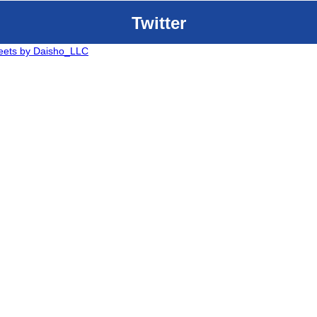
Twitter
eets by Daisho_LLC