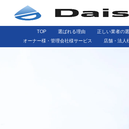
TOP
選ばれる理由
正しい業者の
オーナー様・管理会社様サービス
店舗・法人