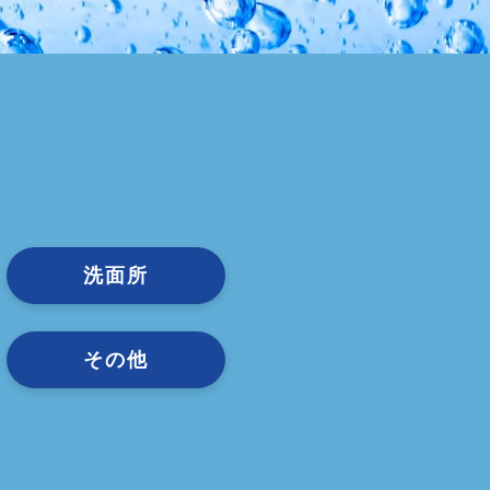
洗面所
その他