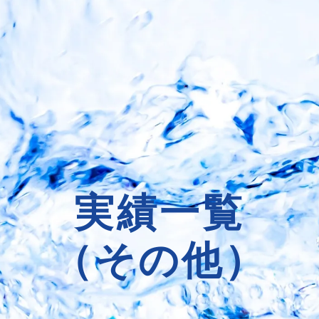
実績一覧
（
その他
）