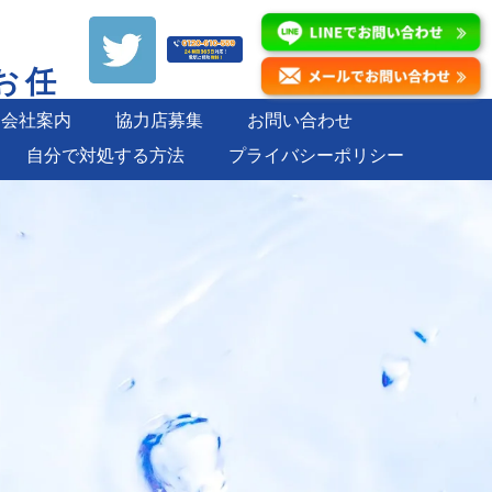
お任
会社案内
協力店募集
お問い合わせ
自分で対処する方法
プライバシーポリシー